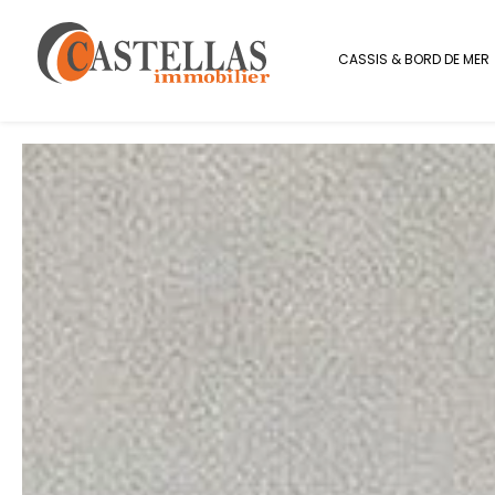
Panneau de gestion des cookies
CASSIS & BORD DE MER