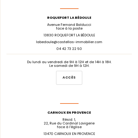
ROQUEFORT LA BÉDOULE
Avenue Fernand Balducci
face à la poste
13830 ROQUEFORT LA BÉDOULE
labedoule@castellas-immobilier.com
04 42 73 22 50
Du lundi au vendredi de 9H à 12H et de 14H à 18H.
Le samedi de 9H à 12H.
ACCÈS
CARNOUX EN PROVENCE
Résid. 1,
22, Rue du Cardinal Lavigerie
face à l'église
13470 CARNOUX EN PROVENCE