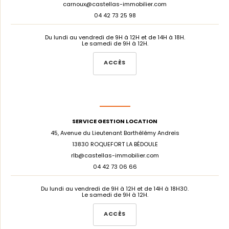
carnoux@castellas-immobilier.com
04 42 73 25 98
Du lundi au vendredi de 9H à 12H et de 14H à 18H.
Le samedi de 9H à 12H.
ACCÈS
SERVICE GESTION LOCATION
45, Avenue du Lieutenant Barthélémy Andreïs
13830 ROQUEFORT LA BÉDOULE
rlb@castellas-immobilier.com
04 42 73 06 66
Du lundi au vendredi de 9H à 12H et de 14H à 18H30.
Le samedi de 9H à 12H.
ACCÈS