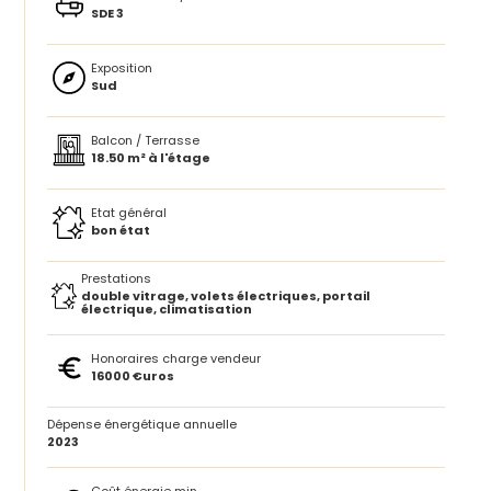
SDE 3
Exposition
Sud
Balcon / Terrasse
18.50 m² à l'étage
Etat général
bon état
Prestations
double vitrage, volets électriques, portail
électrique, climatisation
Honoraires charge vendeur
16000 €uros
Dépense énergétique annuelle
2023