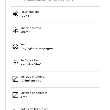
Taxe foncière
1004€
Surface terrain
625m²
Vue
dégagée, campagne
Surface séjour
+ cuisine 31m²
Surface chambre 1
10.5m² au RDC
Surface chambre 2
9 m²
Salles de bain/d'eau