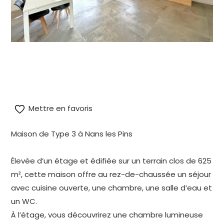
alt=" A vendre à Nans les Pins villa T3" title=" A vendre
à Nans les Pins villa T3"/>
Mettre en favoris
Maison de Type 3 à Nans les Pins
Élevée d’un étage et édifiée sur un terrain clos de 625
m², cette maison offre au rez-de-chaussée un séjour
avec cuisine ouverte, une chambre, une salle d’eau et
un WC.
À l’étage, vous découvrirez une chambre lumineuse