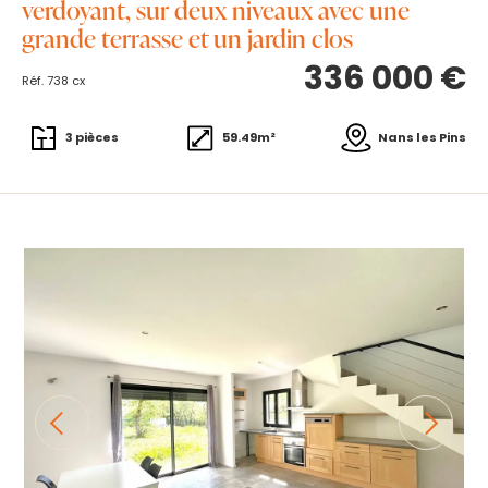
verdoyant, sur deux niveaux avec une
grande terrasse et un jardin clos
336 000 €
Réf. 738 cx
3 pièces
59.49m²
Nans les Pins